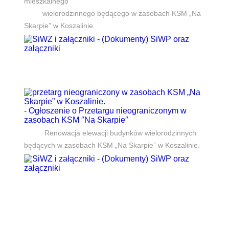
mieszkalnego
wielorodzinnego będącego w zasobach KSM „Na
Skarpie” w Koszalinie.
- (Dokumenty) SiWP oraz
załączniki
- Ogłoszenie o Przetargu nieograniczonym w
zasobach KSM ″Na Skarpie″
Renowacja elewacji budynków wielorodzinnych
będących w zasobach KSM „Na Skarpie” w Koszalinie.
- (Dokumenty) SiWP oraz
załączniki