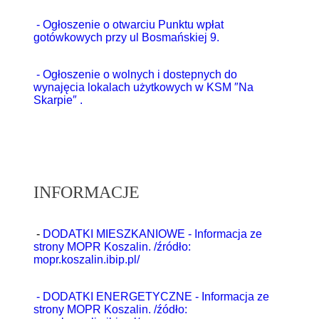
- Ogłoszenie o otwarciu Punktu wpłat
gotówkowych przy ul Bosmańskiej 9.
- Ogłoszenie o wolnych i dostepnych do
wynajęcia lokalach użytkowych w KSM ″Na
Skarpie″ .
INFORMACJE
-
DODATKI MIESZKANIOWE
- Informacja ze
strony MOPR Koszalin. /źródło:
mopr.koszalin.ibip.pl/
-
DODATKI ENERGETYCZNE
- Informacja ze
strony MOPR Koszalin. /źódło: