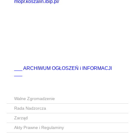
mopr.koszalin.ibip.pl/
___ ARCHIWUM OGŁOSZEŃ i INFORMACJI
___
Walne Zgromadzenie
Rada Nadzorcza
Zarząd
Akty Prawne i Regulaminy