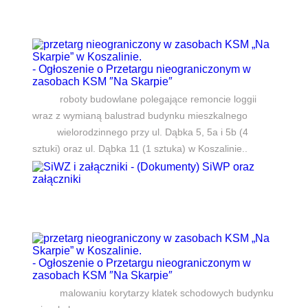
- Ogłoszenie o Przetargu nieograniczonym w
zasobach KSM ″Na Skarpie″
roboty budowlane polegające remoncie loggii
wraz z wymianą balustrad budynku mieszkalnego
wielorodzinnego przy ul. Dąbka 5, 5a i 5b (4
sztuki) oraz ul. Dąbka 11 (1 sztuka) w Koszalinie..
- (Dokumenty) SiWP oraz
załączniki
- Ogłoszenie o Przetargu nieograniczonym w
zasobach KSM ″Na Skarpie″
malowaniu korytarzy klatek schodowych budynku