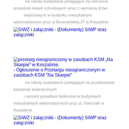
na roboty budowlane polegające na remoncie
posadzek klatek schodowych wraz z wymianą drzwi
wejściowych w budynku mieszkalnym
wielorodzinnym przy ul Bosmańskiej 37 w Koszalinie.
- (Dokumenty) SiWP oraz
załączniki
- Ogłoszenie o Przetargu nieograniczonym w
zasobach KSM ″Na Skarpie″
na roboty budowlane polegające na przebudowie
balustrad zewnętrznych
i remont posadzek balkonów w budynkach
mieszkalnych wielorodzinnych przy ul. Gierczak w
Koszalinie.
- (Dokumenty) SiWP oraz
załączniki