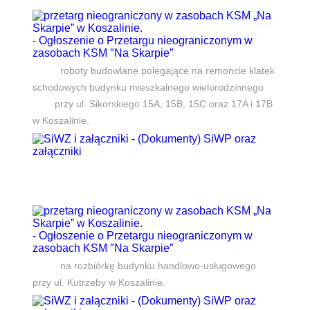
- Ogłoszenie o Przetargu nieograniczonym w
zasobach KSM ″Na Skarpie″
roboty budowlane polegające na remoncie klatek
schodowych budynku mieszkalnego wielorodzinnego
przy ul. Sikorskiego 15A, 15B, 15C oraz 17A i 17B
w Koszalinie.
- (Dokumenty) SiWP oraz
załączniki
- Ogłoszenie o Przetargu nieograniczonym w
zasobach KSM ″Na Skarpie″
na rozbiórkę budynku handlowo-usługowego
przy ul. Kutrzeby w Koszalinie.
- (Dokumenty) SiWP oraz